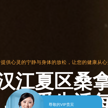
设计的桑拿养生会所，让您在享受桑拿的同时，
汉江夏区男
尊敬的VIP贵宾