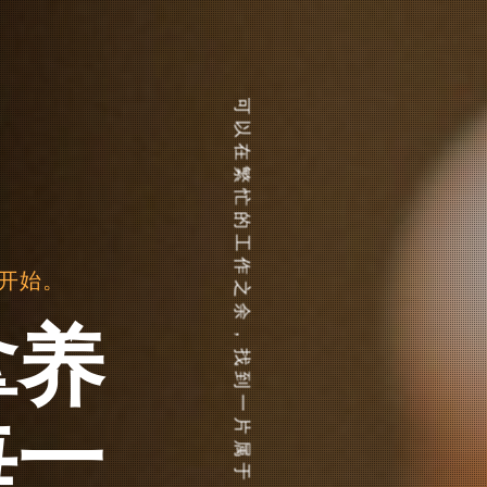
可以在繁忙的工作之余，找到一片属于自己的宁静之地，享受生活的美好。
体验养生的艺术。
士桑拿