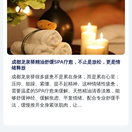
成都龙泉驿精油舒缓SPA疗愈，不止是放松，更是情
绪释放
成都龙泉驿很多疲惫不是累在身体，而是累在心里：
压抑、烦躁、紧绷、提不起精神。这种情绪性疲惫，
需要温柔的SPA疗愈来缓解。天然精油清香淡雅，能
够舒缓神经、缓解焦虑、平复情绪。配合专业舒缓手
法，缓慢推开全身紧张肌肉，让…