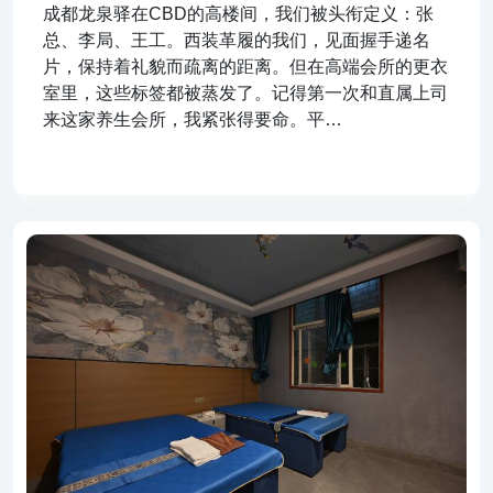
成都龙泉驿在CBD的高楼间，我们被头衔定义：张
总、李局、王工。西装革履的我们，见面握手递名
片，保持着礼貌而疏离的距离。但在高端会所的更衣
室里，这些标签都被蒸发了。记得第一次和直属上司
来这家养生会所，我紧张得要命。平…