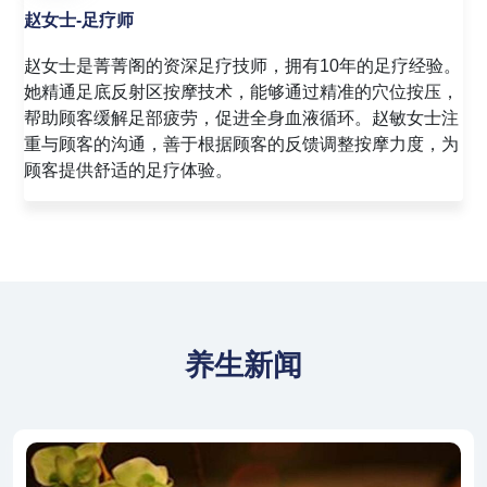
吴女士-美容师
吴女士是菁菁阁的资深美容师，拥有8年的美容护理经
验。她精通面部护理、美甲、美睫等多种美容服务，擅长
根据顾客的肤质和需求，提供个性化的美容方案。吴丽女
士注重细节，致力于为顾客打造自然、健康、美丽的肌
肤。
养生新闻