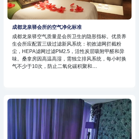
成都龙泉驿会所的空气净化标准
成都龙泉驿空气质量是会所卫生的隐形指标。优质养
生会所应配置三级过滤新风系统：初效滤网拦截粉
尘，HEPA滤网过滤PM2.5，活性炭层吸附甲醛和异
味。桑拿房因高温高湿，需独立排风系统，每小时换
气不少于10次，防止二氧化碳积聚和…