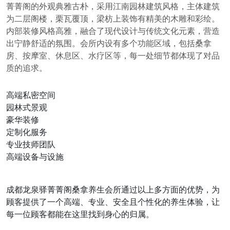
菁菁阁的外观典雅古朴，采用江南园林建筑风格，主体建筑
为二层阁楼，栗瓦覆顶，梁枋上装饰有精美的木雕和彩绘。
内部装修风格高雅，融合了现代设计与传统文化元素，营造
出宁静舒适的氛围。会所内设有多个功能区域，包括桑拿
房、按摩室、休息区、水疗区等，每一处细节都体现了对品
质的追求。
高端私密空间
园林式景观
豪华装修
定制化服务
专业技师团队
高端设备与设施
成都龙泉驿菁菁阁桑拿养生会所通过以上多方面的优势，为
顾客提供了一个高端、专业、安全且个性化的养生体验，让
每一位顾客都能在这里找到身心的归属。