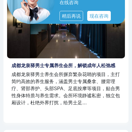
在线咨询
稍后再说
现在咨询
成都龙泉驿男士专属养生会所，解锁成年人松弛感
成都龙泉驿男士养生会所摒弃繁杂花哨的项目，主打
简约高效的养生服务，涵盖男士专属桑拿、腰背理
疗、肾部养护、头部SPA、足底按摩等项目，贴合男
性身体特质与养生需求。会所环境静谧私密，独立包
厢设计，杜绝外界打扰，给男士足…