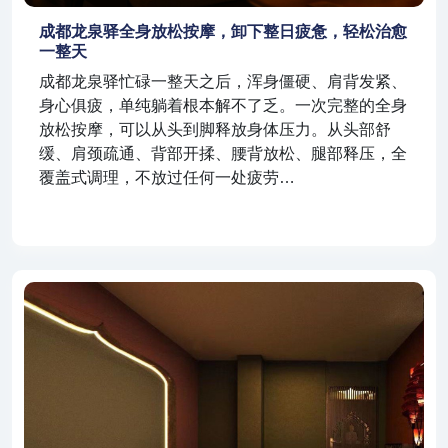
成都龙泉驿全身放松按摩，卸下整日疲惫，轻松治愈
一整天
成都龙泉驿忙碌一整天之后，浑身僵硬、肩背发紧、
身心俱疲，单纯躺着根本解不了乏。一次完整的全身
放松按摩，可以从头到脚释放身体压力。从头部舒
缓、肩颈疏通、背部开揉、腰背放松、腿部释压，全
覆盖式调理，不放过任何一处疲劳…