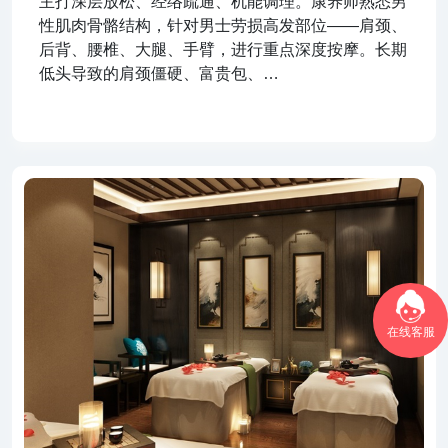
主打深层放松、经络疏通、机能调理。康养师熟悉男
性肌肉骨骼结构，针对男士劳损高发部位——肩颈、
后背、腰椎、大腿、手臂，进行重点深度按摩。长期
低头导致的肩颈僵硬、富贵包、…
在线客服