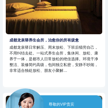
成都龙泉驿养生会所，治愈你的所有疲惫
成都龙泉驿日常解压、周末放松、下班后犒劳自己，
不用纠结去处。一站式养生会所，集休闲、放松、康
养于一体，是都市人日常放松的绝佳选择。环境干净
整洁、装修简约高级，包间独立私密，安静不吵闹，
非常适合独处放松、朋友小聚解…
尊敬的VIP贵宾