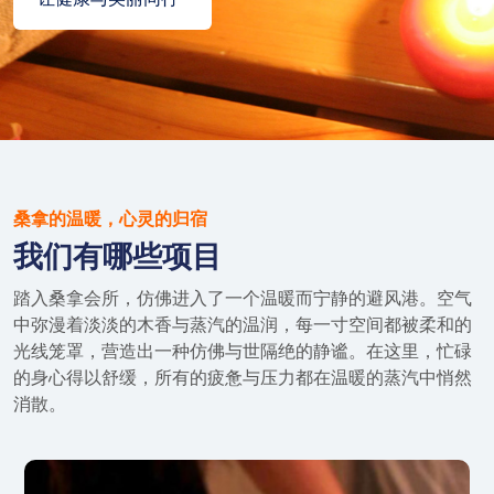
桑拿的温暖，心灵的归宿
我们有哪些项目
踏入桑拿会所，仿佛进入了一个温暖而宁静的避风港。空气
中弥漫着淡淡的木香与蒸汽的温润，每一寸空间都被柔和的
光线笼罩，营造出一种仿佛与世隔绝的静谧。在这里，忙碌
的身心得以舒缓，所有的疲惫与压力都在温暖的蒸汽中悄然
消散。