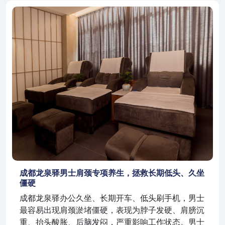
成都龙泉驿男士肩颈专项养生，拯救长期低头、久坐
僵硬
成都龙泉驿办公久坐、长期开车、低头刷手机，男士
最容易出现肩颈淤堵僵硬，表现为脖子发硬、肩膀沉
重、抬头酸胀、后脑发闷，严重影响工作状态。男士