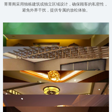
菁菁阁采用独栋建筑或独立区域设计，确保顾客的私密性，
避免外界干扰，提供专属的放松体验。