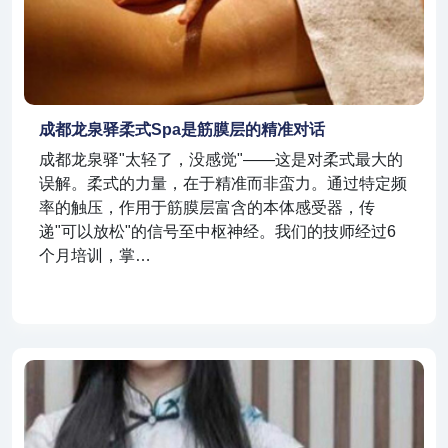
成都龙泉驿柔式spa是筋膜层的精准对话
成都龙泉驿"太轻了，没感觉"——这是对柔式最大的
误解。柔式的力量，在于精准而非蛮力。通过特定频
率的触压，作用于筋膜层富含的本体感受器，传
递"可以放松"的信号至中枢神经。我们的技师经过6
个月培训，掌…