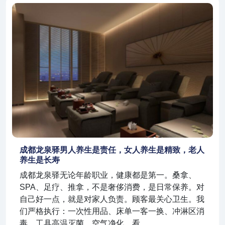
成都龙泉驿男人养生是责任，女人养生是精致，老人
养生是长寿
成都龙泉驿无论年龄职业，健康都是第一。桑拿、
SPA、足疗、推拿，不是奢侈消费，是日常保养。对
自己好一点，就是对家人负责。顾客最关心卫生。我
们严格执行：一次性用品、床单一客一换、冲淋区消
毒、工具高温灭菌、空气净化。看…