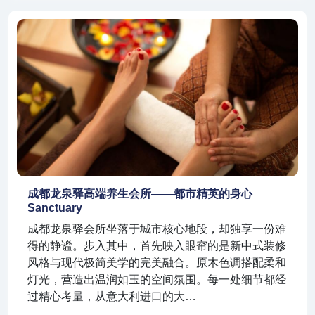
成都龙泉驿高端养生会所——都市精英的身心
Sanctuary
成都龙泉驿会所坐落于城市核心地段，却独享一份难
得的静谧。步入其中，首先映入眼帘的是新中式装修
风格与现代极简美学的完美融合。原木色调搭配柔和
灯光，营造出温润如玉的空间氛围。每一处细节都经
过精心考量，从意大利进口的大…