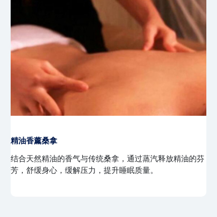
热石桑拿
在桑拿过程中，使用加热的石头辅助放松，深层舒缓肌
肉，缓解关节疼痛，特别适合运动后或肌肉酸痛的顾客。