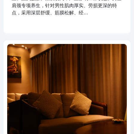
肩颈专项养生，针对男性肌肉厚实、劳损更深的特
点，采用深层舒缓、筋膜松解、经…