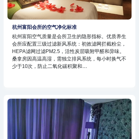
杭州富阳会所的空气净化标准
杭州富阳空气质量是会所卫生的隐形指标。优质养生
会所应配置三级过滤新风系统：初效滤网拦截粉尘，
HEPA滤网过滤PM2.5，活性炭层吸附甲醛和异味。
桑拿房因高温高湿，需独立排风系统，每小时换气不
少于10次，防止二氧化碳积聚和…