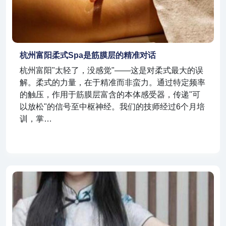
杭州富阳柔式spa是筋膜层的精准对话
杭州富阳"太轻了，没感觉"——这是对柔式最大的误
解。柔式的力量，在于精准而非蛮力。通过特定频率
的触压，作用于筋膜层富含的本体感受器，传递"可
以放松"的信号至中枢神经。我们的技师经过6个月培
训，掌…