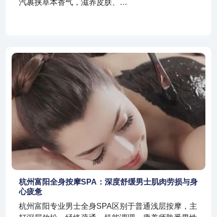
汽裹挟草本香气，滋养皮肤、…
杭州富阳全身按摩SPA：深度舒缓男士肌肉劳损与身
心疲惫
杭州富阳专业男士全身SPA区别于普通浅层按摩，主