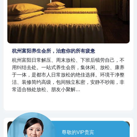
杭州富阳养生会所，治愈你的所有疲惫
杭州富阳日常解压、周末放松、下班后犒劳自己，不
用纠结去处。一站式养生会所，集休闲、放松、康养
于一体，是都市人日常放松的绝佳选择。环境干净整
洁、装修简约高级，包间独立私密，安静不吵闹，非
常适合独处放松、朋友小聚解…
尊敬的VIP贵宾