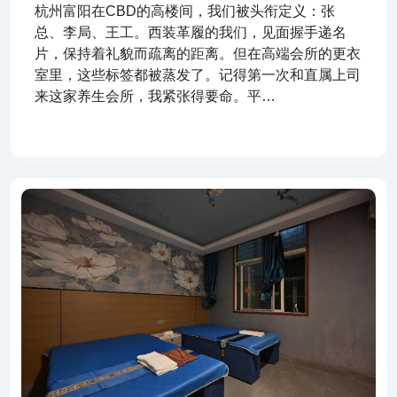
杭州富阳在CBD的高楼间，我们被头衔定义：张
总、李局、王工。西装革履的我们，见面握手递名
片，保持着礼貌而疏离的距离。但在高端会所的更衣
室里，这些标签都被蒸发了。记得第一次和直属上司
来这家养生会所，我紧张得要命。平…