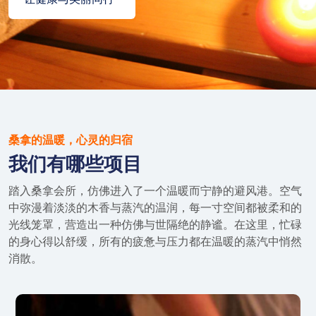
桑拿的温暖，心灵的归宿
我们有哪些项目
踏入桑拿会所，仿佛进入了一个温暖而宁静的避风港。空气
中弥漫着淡淡的木香与蒸汽的温润，每一寸空间都被柔和的
光线笼罩，营造出一种仿佛与世隔绝的静谧。在这里，忙碌
的身心得以舒缓，所有的疲惫与压力都在温暖的蒸汽中悄然
消散。