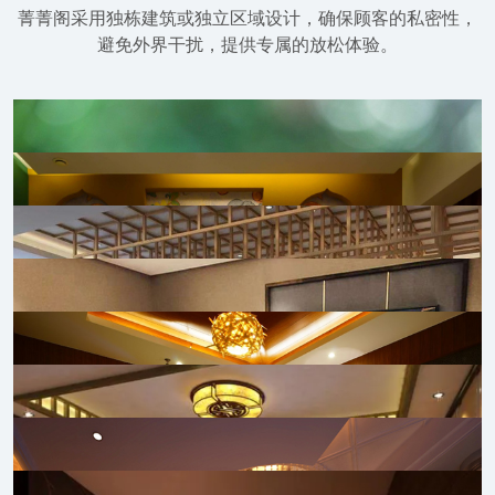
菁菁阁采用独栋建筑或独立区域设计，确保顾客的私密性，
避免外界干扰，提供专属的放松体验。