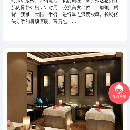
打深层放松、经络疏通、机能调理。康养师熟悉男性
肌肉骨骼结构，针对男士劳损高发部位——肩颈、后
背、腰椎、大腿、手臂，进行重点深度按摩。长期低
头导致的肩颈僵硬、富贵包、…
在线客服