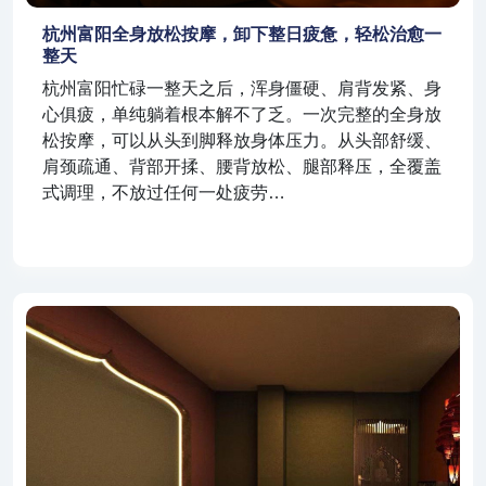
杭州富阳全身放松按摩，卸下整日疲惫，轻松治愈一
整天
杭州富阳忙碌一整天之后，浑身僵硬、肩背发紧、身
心俱疲，单纯躺着根本解不了乏。一次完整的全身放
松按摩，可以从头到脚释放身体压力。从头部舒缓、
肩颈疏通、背部开揉、腰背放松、腿部释压，全覆盖
式调理，不放过任何一处疲劳…