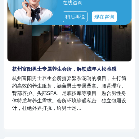
在线咨询
稍后再说
现在咨询
杭州富阳男士专属养生会所，解锁成年人松弛感
杭州富阳男士养生会所摒弃繁杂花哨的项目，主打简
约高效的养生服务，涵盖男士专属桑拿、腰背理疗、
肾部养护、头部SPA、足底按摩等项目，贴合男性身
体特质与养生需求。会所环境静谧私密，独立包厢设
计，杜绝外界打扰，给男士足…