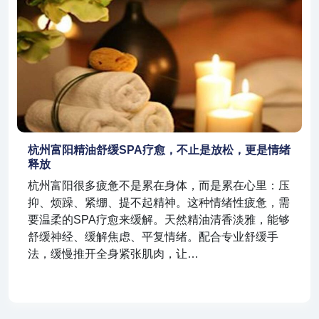
杭州富阳精油舒缓SPA疗愈，不止是放松，更是情绪
释放
杭州富阳很多疲惫不是累在身体，而是累在心里：压
抑、烦躁、紧绷、提不起精神。这种情绪性疲惫，需
要温柔的SPA疗愈来缓解。天然精油清香淡雅，能够
舒缓神经、缓解焦虑、平复情绪。配合专业舒缓手
法，缓慢推开全身紧张肌肉，让…