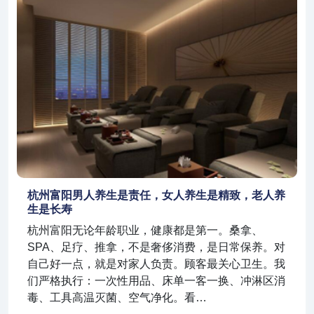
杭州富阳男人养生是责任，女人养生是精致，老人养
生是长寿
杭州富阳无论年龄职业，健康都是第一。桑拿、
SPA、足疗、推拿，不是奢侈消费，是日常保养。对
自己好一点，就是对家人负责。顾客最关心卫生。我
们严格执行：一次性用品、床单一客一换、冲淋区消
毒、工具高温灭菌、空气净化。看…