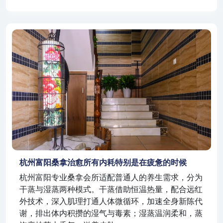
杭州富阳桑拿治愈所有内耗特别是在疲惫的时候
杭州富阳专业桑拿会所适配普通人的养生需求，分为
干蒸与湿蒸两种模式。干蒸借助恒温热量，配合远红
外技术，深入肌理打通人体微循环，加速全身新陈代
谢，排出体内积攒的湿气与毒素；湿蒸温润柔和，蒸