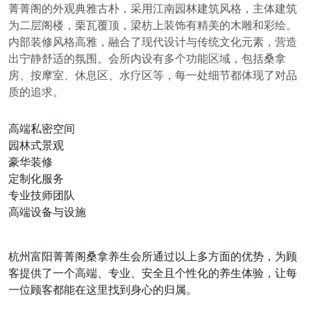
菁菁阁的外观典雅古朴，采用江南园林建筑风格，主体建筑
为二层阁楼，栗瓦覆顶，梁枋上装饰有精美的木雕和彩绘。
内部装修风格高雅，融合了现代设计与传统文化元素，营造
出宁静舒适的氛围。会所内设有多个功能区域，包括桑拿
房、按摩室、休息区、水疗区等，每一处细节都体现了对品
质的追求。
高端私密空间
园林式景观
豪华装修
定制化服务
专业技师团队
高端设备与设施
杭州富阳菁菁阁桑拿养生会所通过以上多方面的优势，为顾
客提供了一个高端、专业、安全且个性化的养生体验，让每
一位顾客都能在这里找到身心的归属。