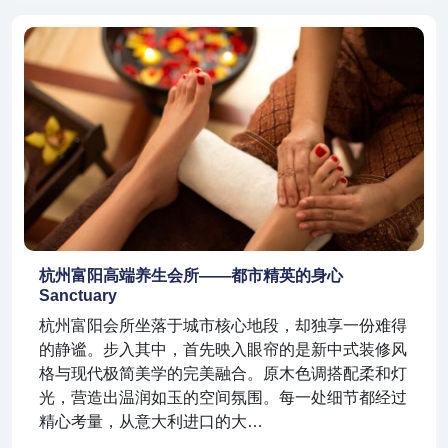
杭州富阳高端养生会所——都市精英的身心
Sanctuary
杭州富阳会所坐落于城市核心地段，却独享一份难得
的静谧。步入其中，首先映入眼帘的是新中式装修风
格与现代极简美学的完美融合。原木色调搭配柔和灯
光，营造出温润如玉的空间氛围。每一处细节都经过
精心考量，从意大利进口的大…