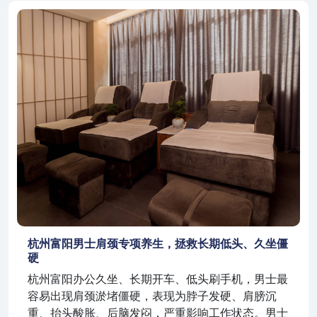
杭州富阳男士肩颈专项养生，拯救长期低头、久坐僵
硬
杭州富阳办公久坐、长期开车、低头刷手机，男士最
容易出现肩颈淤堵僵硬，表现为脖子发硬、肩膀沉
重、抬头酸胀、后脑发闷，严重影响工作状态。男士