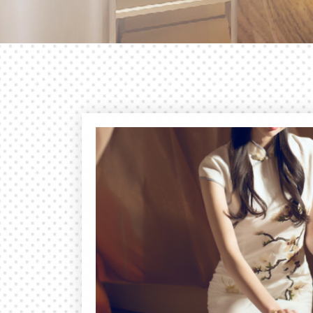
日式经典养生
奢华与舒适的
日式经典会所，给您不一样的异域风情，
慢地感受忧伤快乐。