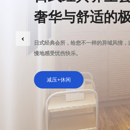
满意没有终点
长沙雨花区SPA不仅正规，而且凭借其
让身心放松的场所，不妨尝试长沙雨花区
探索长沙雨花区极致放松体验