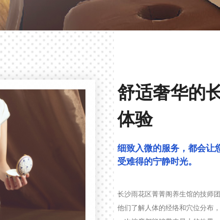
舒适奢华的
会所
体验
极致体验
细致入微的服务，都会让
受难得的宁静时光。
这时的一切都是属于自己的，抽花成梦，用一双纤纤玉手
长沙雨花区菁菁阁养生馆的技师
他们了解人体的经络和穴位分布