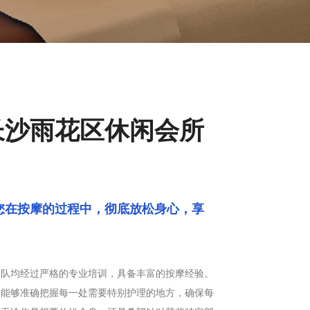
长沙雨花区休闲会所
您在按摩的过程中，彻底放松身心，享
，把这一怀心事，渲染成五彩的锦缎，慢
团队均经过严格的专业培训，具备丰富的按摩经验。
，能够准确把握每一处需要特别护理的地方，确保每