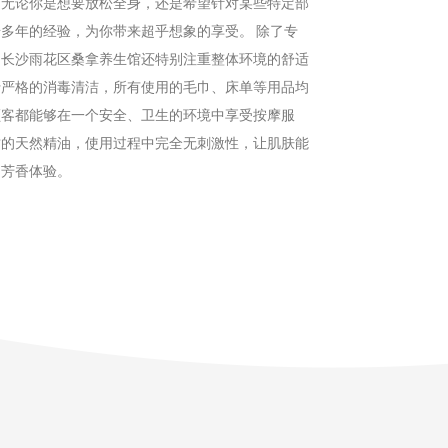
。无论你是想要放松全身，还是希望针对某些特定部
多年的经验，为你带来超乎想象的享受。 除了专
，长沙雨花区桑拿养生馆还特别注重整体环境的舒适
行严格的消毒清洁，所有使用的毛巾、床单等用品均
顾客都能够在一个安全、卫生的环境中享受按摩服
质的天然精油，使用过程中完全无刺激性，让肌肤能
的芳香体验。