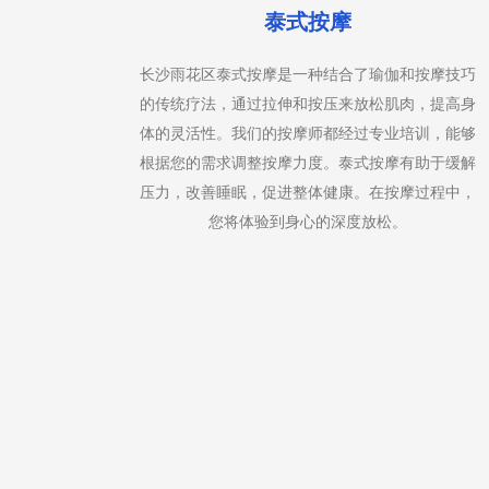
足底按摩
按摩技巧
长沙雨花区足底按摩是一种专注于脚部的按摩疗
，提高身
法，通过刺激脚部的穴位来促进全身的健康。我们
训，能够
的足底按摩师使用特定的手法和压力点，帮助缓解
助于缓解
脚部疲劳，改善血液循环，减轻头痛和压力。足底
过程中，
按摩也被认为是一种放松和恢复活力的有效方式。