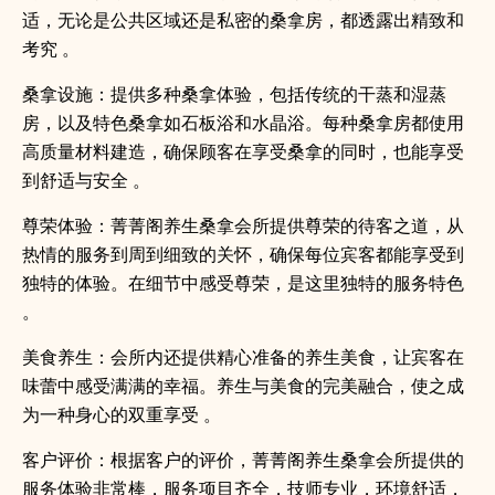
适，无论是公共区域还是私密的桑拿房，都透露出精致和
考究 。
桑拿设施：提供多种桑拿体验，包括传统的干蒸和湿蒸
房，以及特色桑拿如石板浴和水晶浴。每种桑拿房都使用
高质量材料建造，确保顾客在享受桑拿的同时，也能享受
到舒适与安全 。
尊荣体验：菁菁阁养生桑拿会所提供尊荣的待客之道，从
热情的服务到周到细致的关怀，确保每位宾客都能享受到
独特的体验。在细节中感受尊荣，是这里独特的服务特色
。
美食养生：会所内还提供精心准备的养生美食，让宾客在
味蕾中感受满满的幸福。养生与美食的完美融合，使之成
为一种身心的双重享受 。
客户评价：根据客户的评价，菁菁阁养生桑拿会所提供的
服务体验非常棒，服务项目齐全，技师专业，环境舒适，