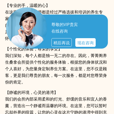
【专业的手，温暖的心】
在这里，每一位技师都是经过严格选拔和培训的养生专
家。他们的双手，不仅能为您驱走身体的疲惫，更能为您
尊敬的VIP贵宾
的心灵带来温暖的抚慰。从深层组织按摩到热石疗法，从
在线咨询
足底按摩到全身放松，每一次触摸都是对您健康的深切关
怀。
稍后再说
现在咨询
【个性化的体验，尊荣的享受】
我们深知，每个人都是独一无二的存在。因此，菁菁阁养
生桑拿会所提供个性化的服务体验，根据您的身体状况和
个人喜好，为您量身定制养生方案。在这里，您不仅是顾
客，更是我们尊贵的朋友，每一次服务，都是对您尊荣身
份的肯定。
【静谧的环境，心灵的港湾】
我们的会所内部采用柔和的灯光、舒缓的音乐和宜人的香
薰，营造出一个静谧而温馨的环境。在这里，您可以暂时
忘却外界的喧嚣，让您的心灵在这片宁静的港湾中得到充