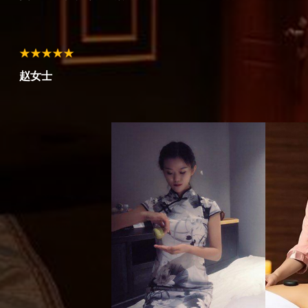
赵女士
孙