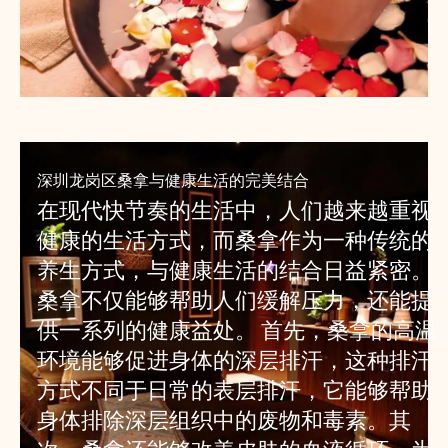
深圳龙岗区桑拿与健康生活的完美结合
在现代快节奏的生活中，人们越来越重视
健康的生活方式，而桑拿作为一种传统的
养生方式，与健康生活的结合日益紧密。
桑拿不仅能够帮助人们缓解压力，还能提
供一系列的健康益处。 首先，桑拿的高温
环境能够促进身体的深层排汗，这种排汗
方式不同于日常的表层排汗，它能够帮助
身体排除深层组织中的废物和毒素。其