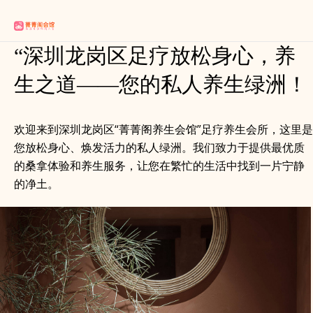
“深圳龙岗区足疗放松身心，养
生之道——您的私人养生绿洲！
欢迎来到深圳龙岗区“菁菁阁养生会馆”足疗养生会所，这里是
您放松身心、焕发活力的私人绿洲。我们致力于提供最优质
的桑拿体验和养生服务，让您在繁忙的生活中找到一片宁静
的净土。