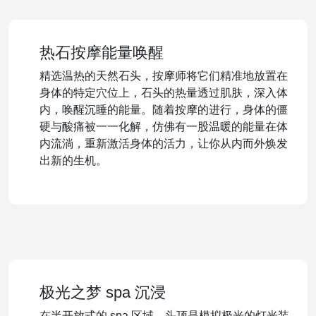
热石按摩能量唤醒
精选温热的天然石头，按摩师将它们精准地放置在
身体的特定穴位上，石头的热量透过肌肤，深入体
内，唤醒沉睡的能量。随着按摩的进行，身体的僵
硬与酸痛被一一化解，仿佛有一股温暖的能量在体
内流淌，重新激活身体的活力，让你从内而外焕发
出新的生机。
极光之梦 spa 沉浸
在半开放式的 spa 区域，头顶是模拟极光的灯光装