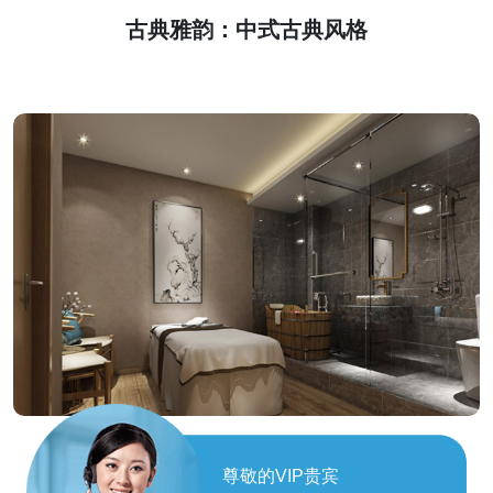
古典雅韵：中式古典风格
现代简约：时尚舒适空间
尊敬的VIP贵宾