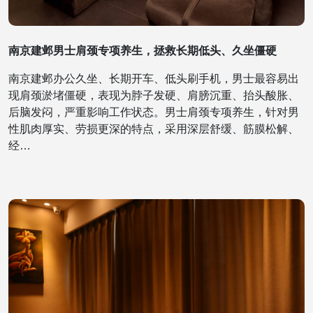
南京建邺男士肩颈专项养生，拯救长期低头、久坐僵硬
南京建邺办公久坐、长期开车、低头刷手机，男士最容易出
现肩颈淤堵僵硬，表现为脖子发硬、肩膀沉重、抬头酸胀、
后脑发闷，严重影响工作状态。男士肩颈专项养生，针对男
性肌肉厚实、劳损更深的特点，采用深层舒缓、筋膜松解、
经…