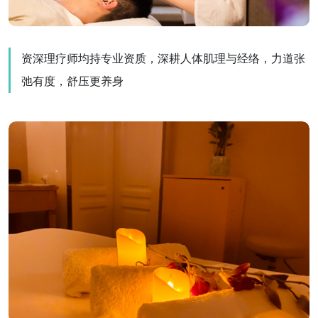
资深理疗师均持专业资质，深耕人体肌理与经络，力道张
弛有度，舒压更养身