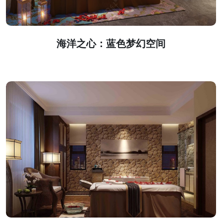
海洋之心：蓝色梦幻空间