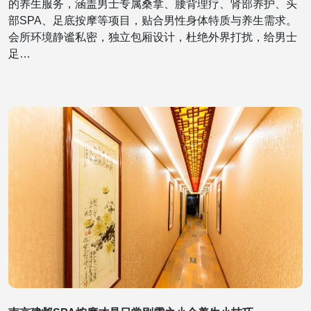
的养生服务，涵盖男士专属桑拿、腰背理疗、肾部养护、头
部SPA、足底按摩等项目，贴合男性身体特质与养生需求。
会所环境静谧私密，独立包厢设计，杜绝外界打扰，给男士
足…