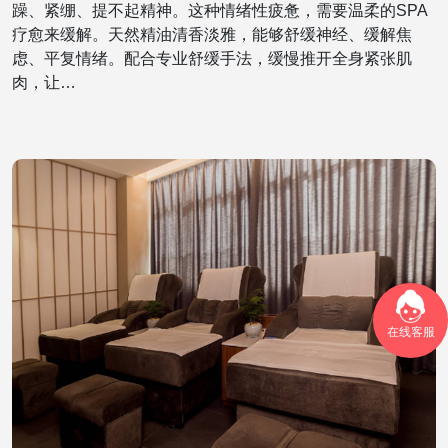
躁、紧绷、提不起精神。这种情绪性疲惫，需要温柔的SPA
疗愈来缓解。天然精油清香淡雅，能够舒缓神经、缓解焦
虑、平复情绪。配合专业舒缓手法，缓慢推开全身紧张肌
肉，让…
在线客服