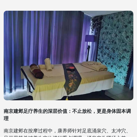
南京建邺足疗养生的深层价值：不止放松，更是身体固本调
理
南京建邺在按摩过程中，康养师针对足底涌泉穴、太冲穴、