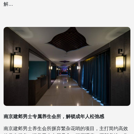
解…
南京建邺男士专属养生会所，解锁成年人松弛感
南京建邺男士养生会所摒弃繁杂花哨的项目，主打简约高效