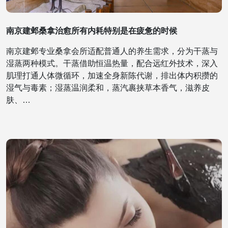
南京建邺桑拿治愈所有内耗特别是在疲惫的时候
南京建邺专业桑拿会所适配普通人的养生需求，分为干蒸与
湿蒸两种模式。干蒸借助恒温热量，配合远红外技术，深入
肌理打通人体微循环，加速全身新陈代谢，排出体内积攒的
湿气与毒素；湿蒸温润柔和，蒸汽裹挟草本香气，滋养皮
肤、…