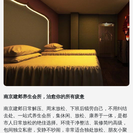
南京建邺养生会所，治愈你的所有疲惫
南京建邺日常解压、周末放松、下班后犒劳自己，不用纠结
去处。一站式养生会所，集休闲、放松、康养于一体，是都
市人日常放松的绝佳选择。环境干净整洁、装修简约高级，
包间独立私密，安静不吵闹，非常适合独处放松、朋友小聚