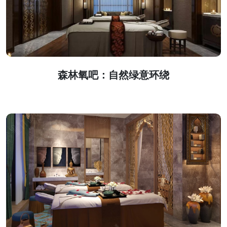
森林氧吧：自然绿意环绕