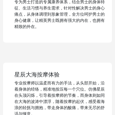
专为男士打造的专属康养体系，结合男士的身体特
征、生活习惯与养生需求，针对性解决男士的身心
痛点，从身体调理到形象管理，全方位呵护男士的
身心健康，让精英男士既拥有强大的内在，也拥有
精致的外在。
星辰大海按摩体验
专业按摩师以温柔而有力的手法，从头部开始，沿
着身体的经络，精准地按压每一个穴位。仿佛星辰
在头顶闪烁，引导着按摩师的节奏，而身体则如同
在大海的波涛中漂浮，随着按摩的起伏，感受着海
浪的轻抚与拥抱，带走身体的酸痛，带来无尽的舒
适与惬意。