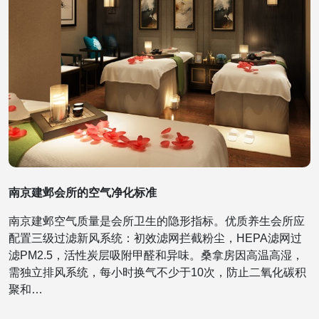
南京建邺会所的空气净化标准
南京建邺空气质量是会所卫生的隐形指标。优质养生会所应
配置三级过滤新风系统：初效滤网拦截粉尘，HEPA滤网过
滤PM2.5，活性炭层吸附甲醛和异味。桑拿房因高温高湿，
需独立排风系统，每小时换气不少于10次，防止二氧化碳积
聚和…