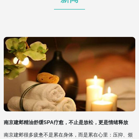
南京建邺精油舒缓SPA疗愈，不止是放松，更是情绪释放
南京建邺很多疲惫不是累在身体，而是累在心里：压抑、烦