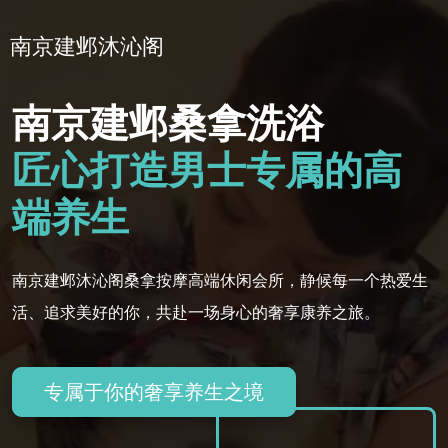
南京建邺沐沁阁
南京建邺桑拿洗浴
匠心打造男士专属的高
端养生
南京建邺沐沁阁桑拿按摩高端休闲会所，静候每一个热爱生
活、追求美好的你，共赴一场身心的奢享康养之旅。
专属于你的奢享养生之境